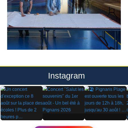
Instagram
▶
▶
▶