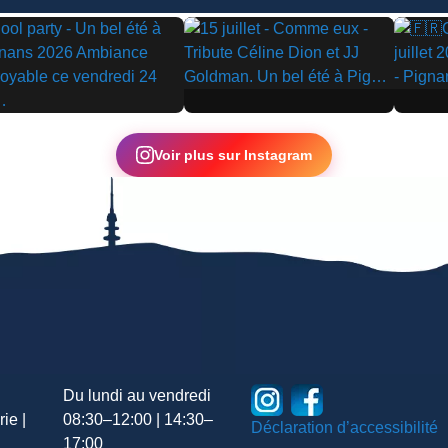
▶
▶
Voir plus sur Instagram
Du lundi au vendredi
ie |
08:30–12:00 | 14:30–
Déclaration d’accessibilité
17:00