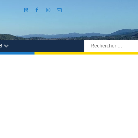
Rechercher:
S