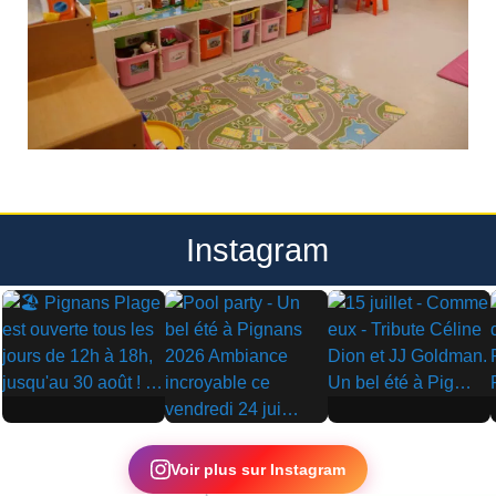
Instagram
▶
▶
▶
Voir plus sur Instagram