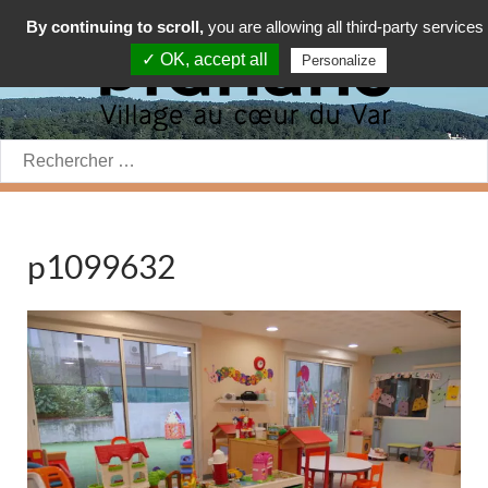
By continuing to scroll,
you are allowing all third-party services
✓ OK, accept all
Personalize
Rechercher:
p1099632