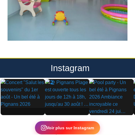
Instagram
▶
▶
▶
Voir plus sur Instagram