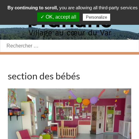
By continuing to scroll,
you are allowing all third-party services
✓ OK, accept all
Personalize
Rechercher:
section des bébés