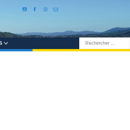
Rechercher:
S