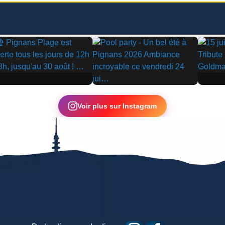
▶
▶
Voir plus sur Instagram