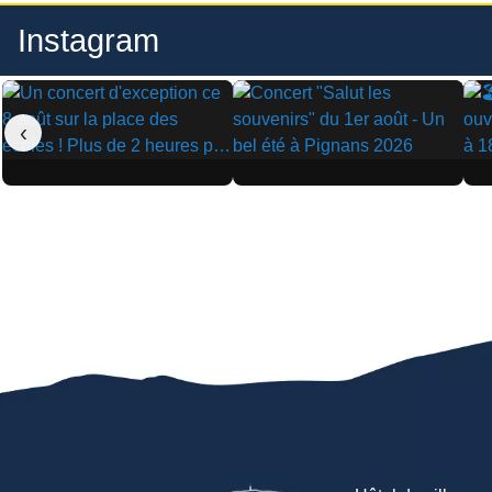
Instagram
‹
▶
▶
▶