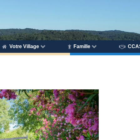
Votre Village
Famille
CCA