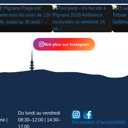
▶
▶
Voir plus sur Instagram
Du lundi au vendredi
ie |
08:30–12:00 | 14:30–
Déclaration d’accessibilité
17:00