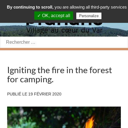
By continuing to scroll,
you are allowing all third-party services
✓ OK, accept all
Personalize
Rechercher:
Igniting the fire in the forest
for camping.
PUBLIÉ LE
19 FÉVRIER 2020