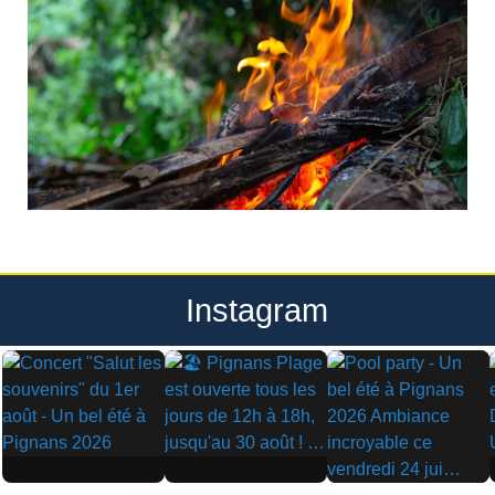
Instagram
▶
▶