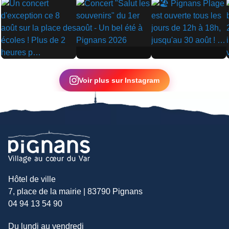
▶
▶
▶
Voir plus sur Instagram
Hôtel de ville
7, place de la mairie | 83790 Pignans
04 94 13 54 90
Du lundi au vendredi