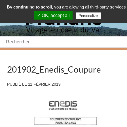
By continuing to scroll,
you are allowing all third-party services
✓ OK, accept all
Personalize
Rechercher:
201902_Enedis_Coupure
PUBLIÉ LE
11 FÉVRIER 2019