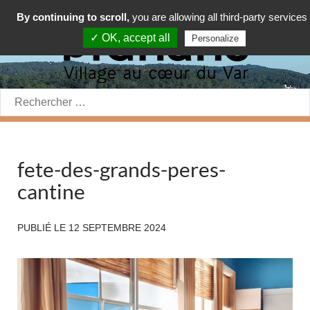
By continuing to scroll,
you are allowing all third-party services
✓ OK, accept all
Personalize
Rechercher:
fete-des-grands-peres-
cantine
PUBLIÉ LE
12 SEPTEMBRE 2024