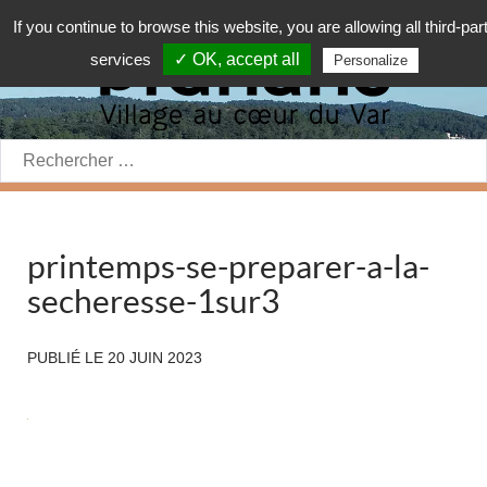
If you continue to browse this website, you are allowing all third-par
services
✓ OK, accept all
Personalize
Rechercher:
printemps-se-preparer-a-la-
secheresse-1sur3
PUBLIÉ LE
20 JUIN 2023