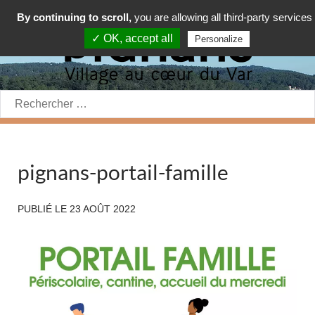
By continuing to scroll,
you are allowing all third-party services
✓ OK, accept all
Personalize
Rechercher:
pignans-portail-famille
PUBLIÉ LE
23 AOÛT 2022