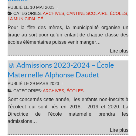
PUBLIÉ LE
10 MAI 2023
CATEGORIES:
ARCHIVES
,
CANTINE SCOLAIRE
,
ÉCOLES
,
LA MUNICIPALITÉ
Pour la fête des mères, la municipalité organise un
tirage au sort pour qu’un enfant de chaque classe des
écoles élémentaires puisse venir manger…
Lire plus
🚸 Admissions 2023-2024 – École
Maternelle Alphonse Daudet
PUBLIÉ LE
29 MARS 2023
CATEGORIES:
ARCHIVES
,
ÉCOLES
Sont concernés cette année, les enfants non-inscrits à
l’écoleet qui sont nés en 2018, 2019 et 2020. La
Directrice de l’école maternelle prendra les
admissions…
Lire plus