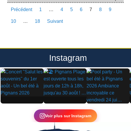
Précédent
1
…
4
5
6
7
8
9
10
…
18
Suivant
Instagram
▶
▶
▶
Voir plus sur Instagram