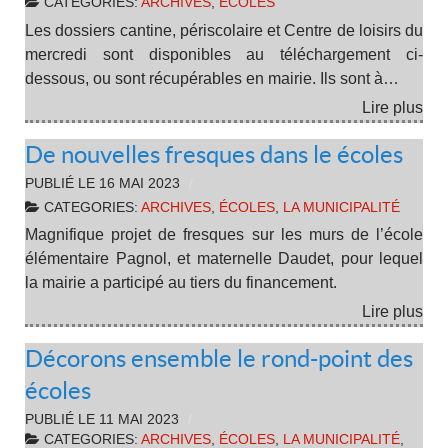
CATEGORIES:
ARCHIVES
,
ÉCOLES
Les dossiers cantine, périscolaire et Centre de loisirs du
mercredi sont disponibles au téléchargement ci-
dessous, ou sont récupérables en mairie. Ils sont à…
Lire plus
De nouvelles fresques dans le écoles
PUBLIÉ LE
16 MAI 2023
CATEGORIES:
ARCHIVES
,
ÉCOLES
,
LA MUNICIPALITÉ
Magnifique projet de fresques sur les murs de l’école
élémentaire Pagnol, et maternelle Daudet, pour lequel
la mairie a participé au tiers du financement.
Lire plus
Décorons ensemble le rond-point des
écoles
PUBLIÉ LE
11 MAI 2023
CATEGORIES:
ARCHIVES
,
ÉCOLES
,
LA MUNICIPALITÉ
,