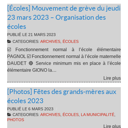
[Écoles] Mouvement de grève du jeudi
23 mars 2023 – Organisation des
écoles
PUBLIÉ LE
21 MARS 2023
CATEGORIES:
ARCHIVES
,
ÉCOLES
☑️ Fonctionnement normal à l’école élémentaire
PAGNOL ☑️ Fonctionnement normal à l’école maternelle
DAUDET 🔴 Service minimum mis en place à l’école
élémentaire GIONO la…
Lire plus
[Photos] Fêtes des grands-mères aux
écoles 2023
PUBLIÉ LE
6 MARS 2023
CATEGORIES:
ARCHIVES
,
ÉCOLES
,
LA MUNICIPALITÉ
,
PHOTOS
Lire plus