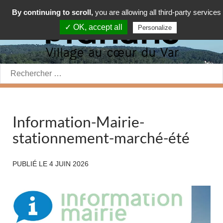
By continuing to scroll,
you are allowing all third-party services
✓ OK, accept all
Personalize
Rechercher:
Information-Mairie-
stationnement-marché-été
PUBLIÉ LE
4 JUIN 2026