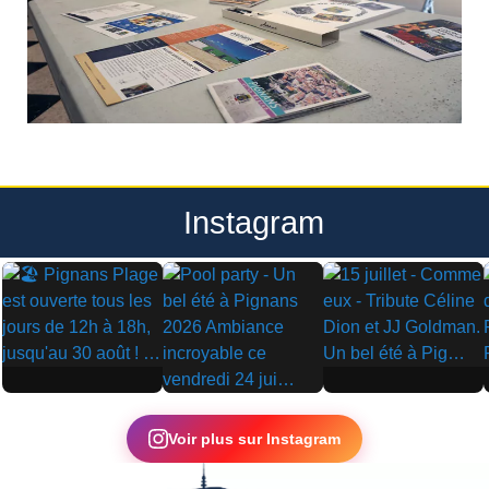
Instagram
▶
▶
▶
Voir plus sur Instagram