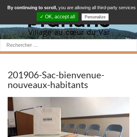
By continuing to scroll,
you are allowing all third-party services
✓ OK, accept all
Personalize
Rechercher:
201906-Sac-bienvenue-
nouveaux-habitants