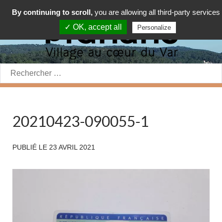
By continuing to scroll,
you are allowing all third-party services
✓ OK, accept all
Personalize
Rechercher:
20210423-090055-1
PUBLIÉ LE
23 AVRIL 2021