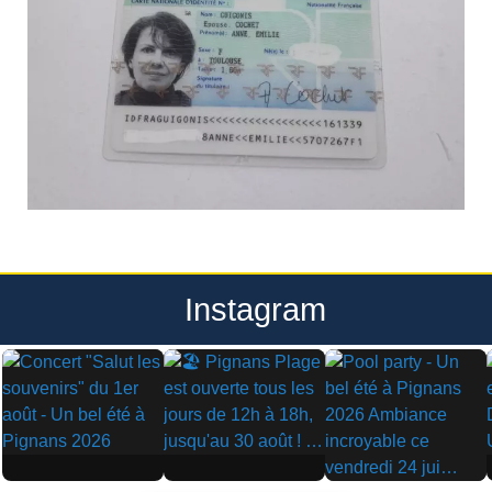
Instagram
▶
▶