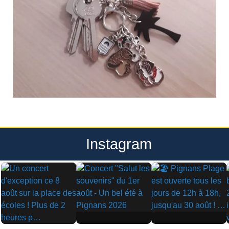
Instagram
▶
▶