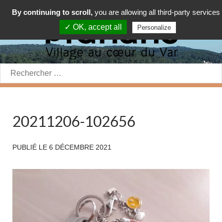
By continuing to scroll,
you are allowing all third-party services
✓ OK, accept all
Personalize
Rechercher:
20211206-102656
PUBLIÉ LE
6 DÉCEMBRE 2021