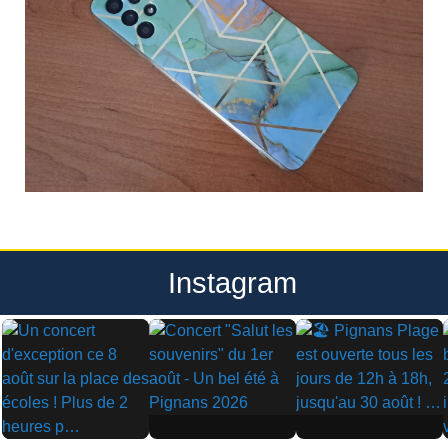
Instagram
▶
▶