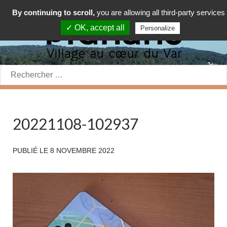
By continuing to scroll,
you are allowing all third-party services
✓ OK, accept all
Personalize
Rechercher:
20221108-102937
PUBLIÉ LE
8 NOVEMBRE 2022