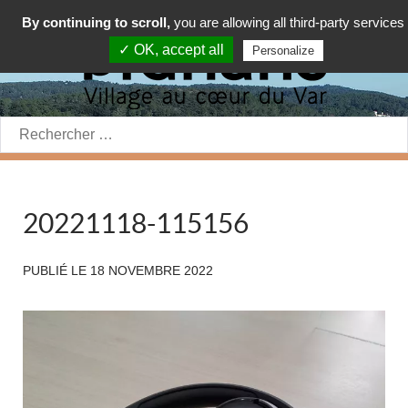
By continuing to scroll,
you are allowing all third-party services
✓ OK, accept all
Personalize
Rechercher:
20221118-115156
PUBLIÉ LE
18 NOVEMBRE 2022