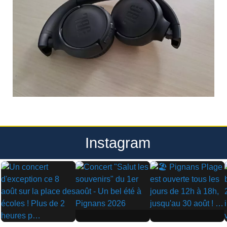
Instagram
▶
▶