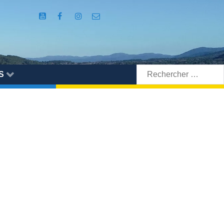
Rechercher:
S