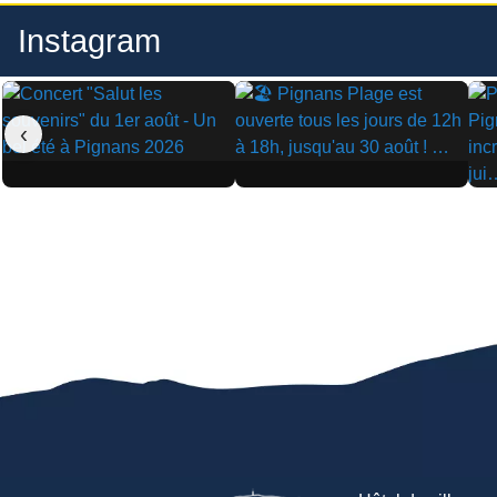
Instagram
‹
▶
▶
▶