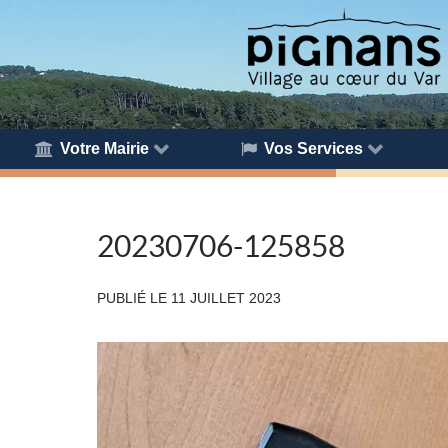
Votre Mairie
Vos Services
20230706-125858
PUBLIÉ LE
11 JUILLET 2023