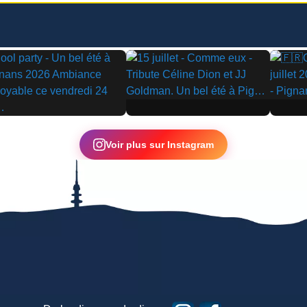
▶
▶
Voir plus sur Instagram