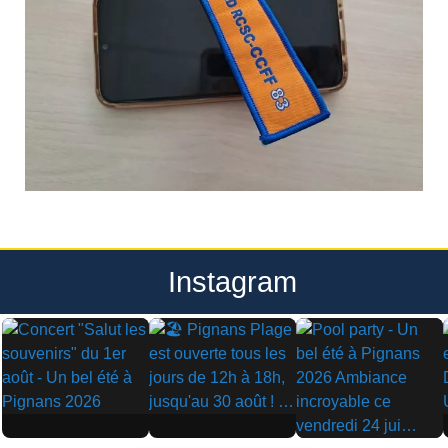
Instagram
▶
▶