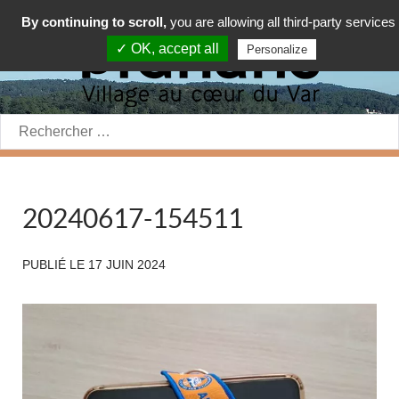
By continuing to scroll,
you are allowing all third-party services
✓ OK, accept all
Personalize
Rechercher:
20240617-154511
PUBLIÉ LE
17 JUIN 2024