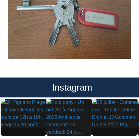
Instagram
▶
▶