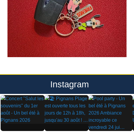
Instagram
▶
▶