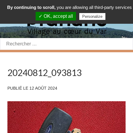
By continuing to scroll,
you are allowing all third-party services
✓ OK, accept all
Personalize
Rechercher:
20240812_093813
PUBLIÉ LE
12 AOÛT 2024