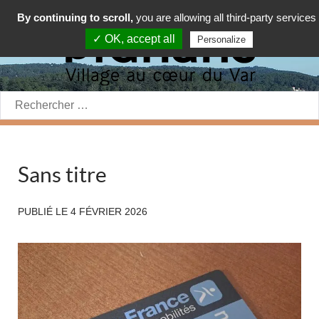
By continuing to scroll,
you are allowing all third-party services
✓ OK, accept all
Personalize
Rechercher:
Sans titre
PUBLIÉ LE
4 FÉVRIER 2026