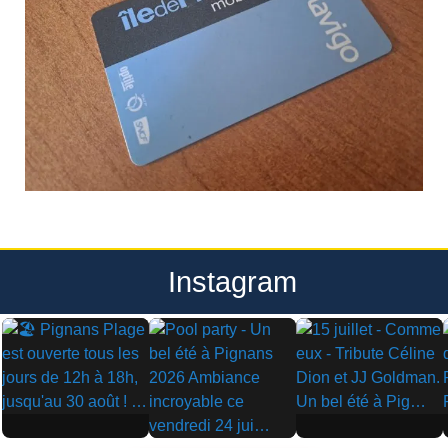
Instagram
▶
▶