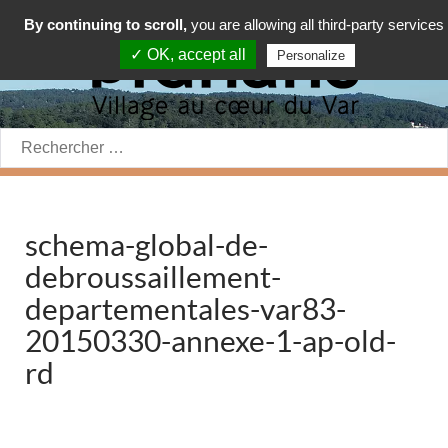
By continuing to scroll,
you are allowing all third-party services
✓ OK, accept all
Personalize
Rechercher:
schema-global-de-
debroussaillement-
departementales-var83-
20150330-annexe-1-ap-old-
rd