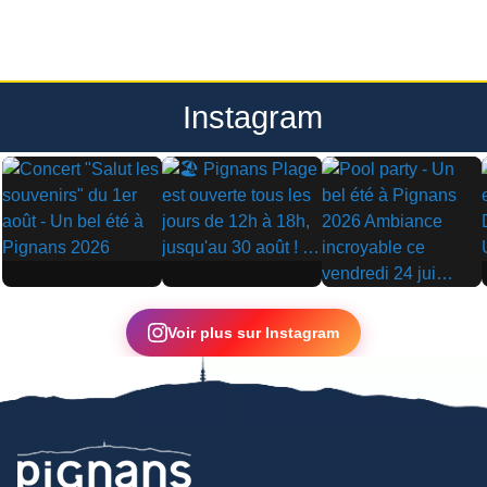
Instagram
▶
▶
▶
Voir plus sur Instagram