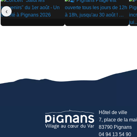
‹
▶
▶
▶
Hôtel de ville
7, place de la mair
83790 Pignans
04 94 13 54 90