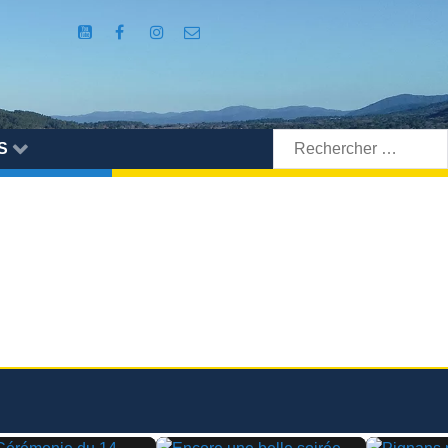
Rechercher:
S