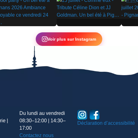
▶
▶
Voir plus sur Instagram
Du lundi au vendredi
ie |
08:30–12:00 | 14:30–
Déclaration d’accessibilité
17:00
Contactez nous