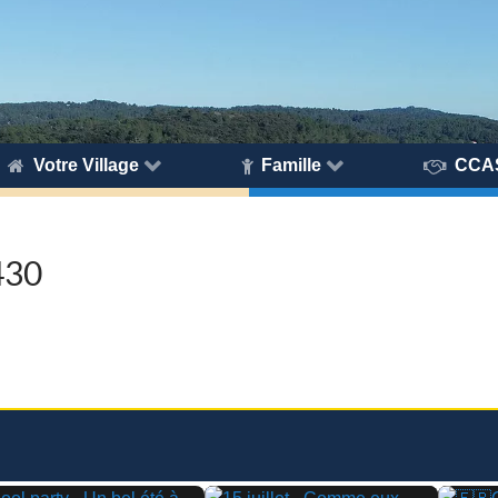
Votre Village
Famille
CCA
430