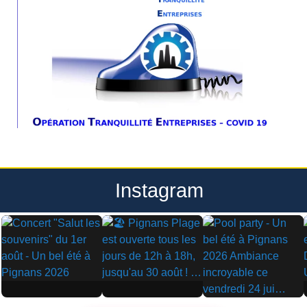
Instagram
▶
▶
▶