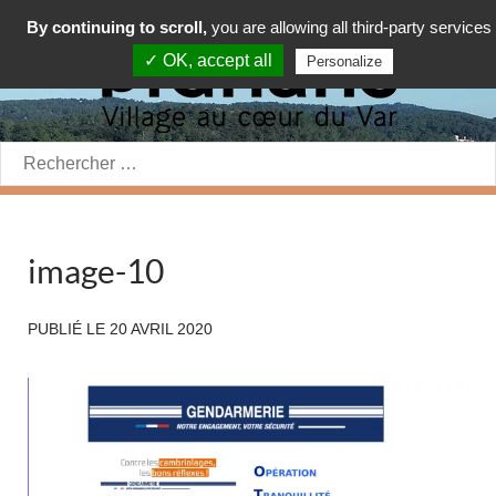
By continuing to scroll,
you are allowing all third-party services
✓ OK, accept all
Personalize
Rechercher:
image-10
PUBLIÉ LE
20 AVRIL 2020