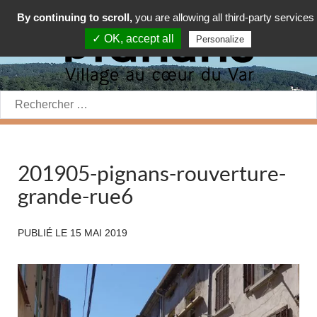
By continuing to scroll,
you are allowing all third-party services
✓ OK, accept all
Personalize
Rechercher:
201905-pignans-rouverture-
grande-rue6
PUBLIÉ LE
15 MAI 2019