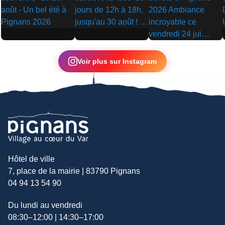
▶
▶
▶
Voir plus sur Instagram
Hôtel de ville
7, place de la mairie | 83790 Pignans
04 94 13 54 90
Du lundi au vendredi
08:30–12:00 | 14:30–17:00