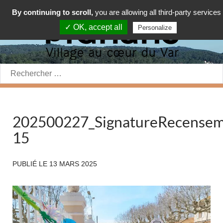
By continuing to scroll,
you are allowing all third-party services
✓ OK, accept all
Personalize
Rechercher:
202500227_SignatureRecensem
15
PUBLIÉ LE
13 MARS 2025