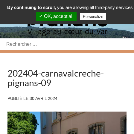
By continuing to scroll,
you are allowing all third-party services
✓ OK, accept all
Personalize
Rechercher:
202404-carnavalcreche-
pignans-09
PUBLIÉ LE
30 AVRIL 2024