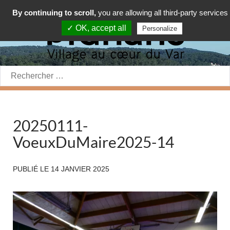
By continuing to scroll,
you are allowing all third-party services
✓ OK, accept all
Personalize
Rechercher:
20250111-
VoeuxDuMaire2025-14
PUBLIÉ LE
14 JANVIER 2025