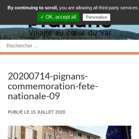
By continuing to scroll,
you are allowing all third-party services
✓ OK, accept all
Personalize
Rechercher:
20200714-pignans-
commemoration-fete-
nationale-09
PUBLIÉ LE
15 JUILLET 2020