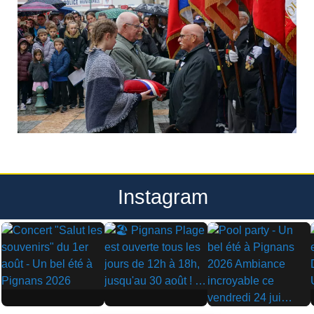
Instagram
▶
▶