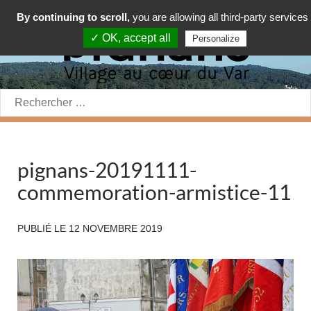
By continuing to scroll,
you are allowing all third-party services
✓ OK, accept all
Personalize
Rechercher:
pignans-20191111-
commemoration-armistice-11
PUBLIÉ LE
12 NOVEMBRE 2019