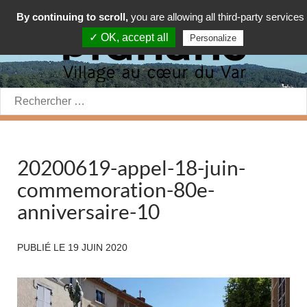
By continuing to scroll,
you are allowing all third-party services
✓ OK, accept all
Personalize
Rechercher:
20200619-appel-18-juin-
commemoration-80e-
anniversaire-10
PUBLIÉ LE
19 JUIN 2020