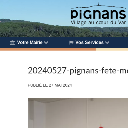
Votre Mairie
Vos Services
20240527-pignans-fete-me
PUBLIÉ LE
27 MAI 2024