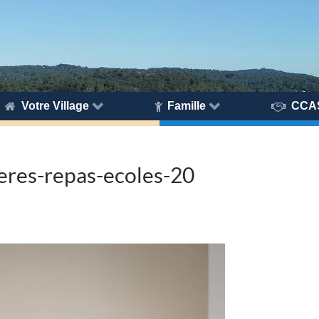
Votre Village
Famille
CCA
res-repas-ecoles-20