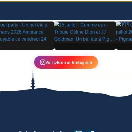
▶
▶
Voir plus sur Instagram