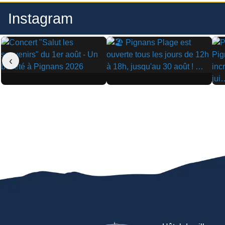
Instagram
‹
▶
▶
▶