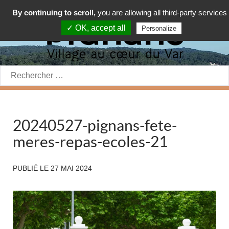
By continuing to scroll,
you are allowing all third-party services
✓ OK, accept all
Personalize
Rechercher:
20240527-pignans-fete-
meres-repas-ecoles-21
PUBLIÉ LE
27 MAI 2024