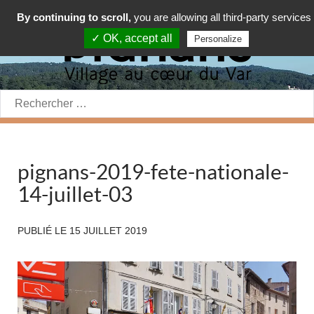
By continuing to scroll,
you are allowing all third-party services
✓ OK, accept all
Personalize
Rechercher:
pignans-2019-fete-nationale-
14-juillet-03
PUBLIÉ LE
15 JUILLET 2019