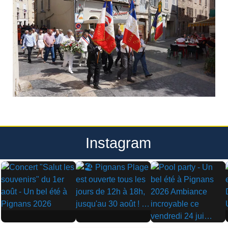
Instagram
▶
▶