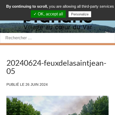
By continuing to scroll,
you are allowing all third-party services
✓ OK, accept all
Personalize
Rechercher:
20240624-feuxdelasaintjean-
05
PUBLIÉ LE
26 JUIN 2024