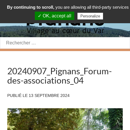
By continuing to scroll,
you are allowing all third-party services
✓ OK, accept all
Personalize
Rechercher:
20240907_Pignans_Forum-
des-associations_04
PUBLIÉ LE
13 SEPTEMBRE 2024