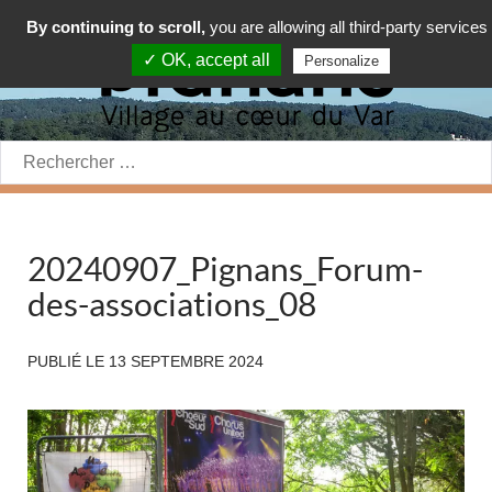
By continuing to scroll,
you are allowing all third-party services
✓ OK, accept all
Personalize
Rechercher:
20240907_Pignans_Forum-
des-associations_08
PUBLIÉ LE
13 SEPTEMBRE 2024