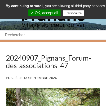
By continuing to scroll,
you are allowing all third-party services
✓ OK, accept all
Personalize
Rechercher:
20240907_Pignans_Forum-
des-associations_47
PUBLIÉ LE
13 SEPTEMBRE 2024