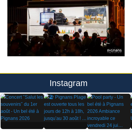
Instagram
▶
▶