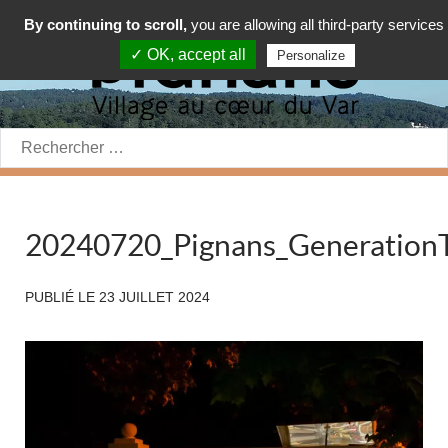
By continuing to scroll,
you are allowing all third-party services
✓ OK, accept all
Personalize
Rechercher:
20240720_Pignans_Generation
PUBLIÉ LE
23 JUILLET 2024