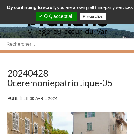
By continuing to scroll,
you are allowing all third-party services
✓ OK, accept all
Personalize
Rechercher:
20240428-
0ceremoniepatriotique-05
PUBLIÉ LE
30 AVRIL 2024