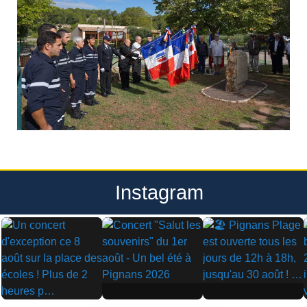
Instagram
▶
▶