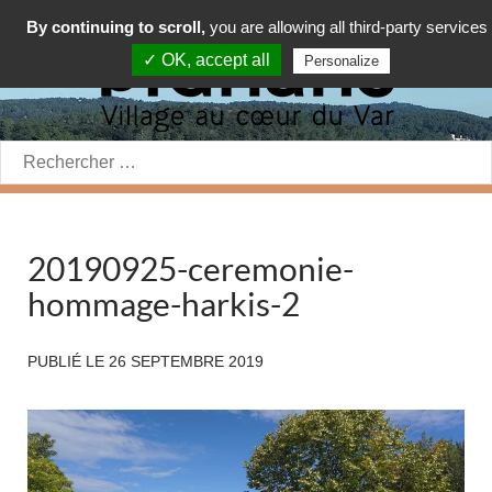
By continuing to scroll,
you are allowing all third-party services
✓ OK, accept all
Personalize
Rechercher:
20190925-ceremonie-
hommage-harkis-2
PUBLIÉ LE
26 SEPTEMBRE 2019