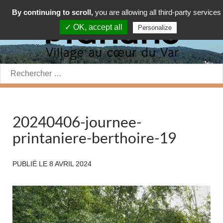
By continuing to scroll,
you are allowing all third-party services
✓ OK, accept all
Personalize
Rechercher:
20240406-journee-
printaniere-berthoire-19
PUBLIÉ LE
8 AVRIL 2024