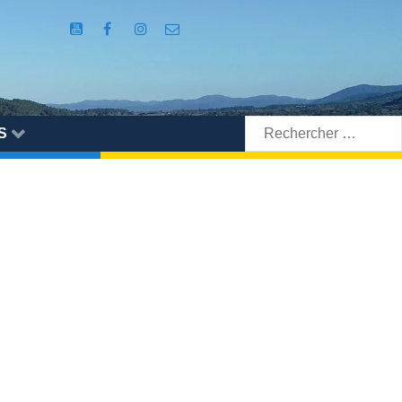
Rechercher:
S