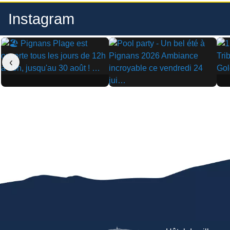
Instagram
‹
▶
▶
▶