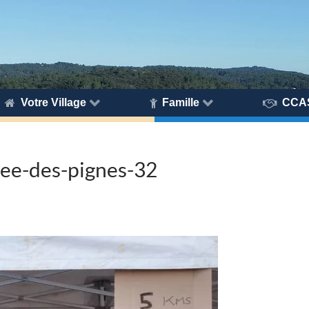
Votre Village
Famille
CCA
ee-des-pignes-32