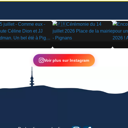
▶
▶
Voir plus sur Instagram