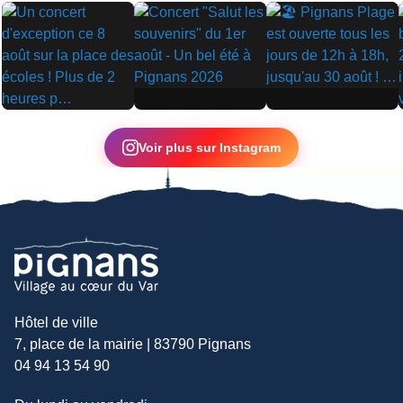
▶
▶
▶
Voir plus sur Instagram
Hôtel de ville
7, place de la mairie | 83790 Pignans
04 94 13 54 90