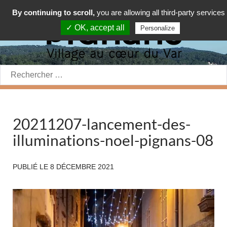
By continuing to scroll,
you are allowing all third-party services
✓ OK, accept all
Personalize
Rechercher:
20211207-lancement-des-
illuminations-noel-pignans-08
PUBLIÉ LE
8 DÉCEMBRE 2021