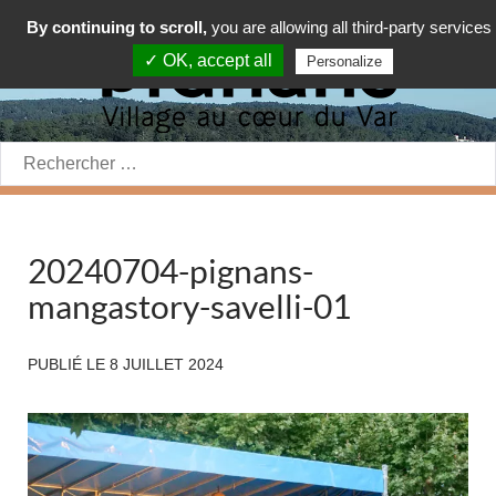
By continuing to scroll,
you are allowing all third-party services
✓ OK, accept all
Personalize
Rechercher:
20240704-pignans-
mangastory-savelli-01
PUBLIÉ LE
8 JUILLET 2024