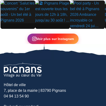
▶
▶
▶
Voir plus sur Instagram
Hôtel de ville
7, place de la mairie | 83790 Pignans
04 94 13 54 90