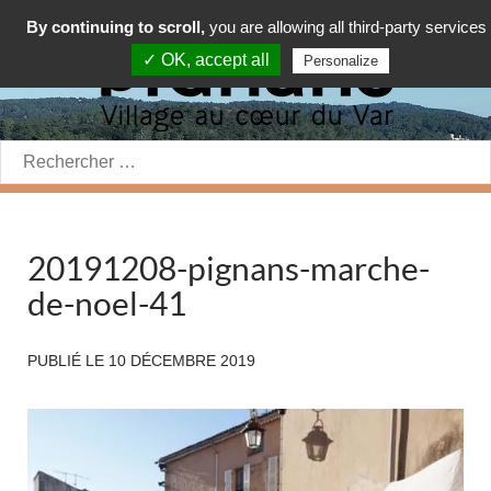
By continuing to scroll,
you are allowing all third-party services
✓ OK, accept all
Personalize
Rechercher:
20191208-pignans-marche-
de-noel-41
PUBLIÉ LE
10 DÉCEMBRE 2019