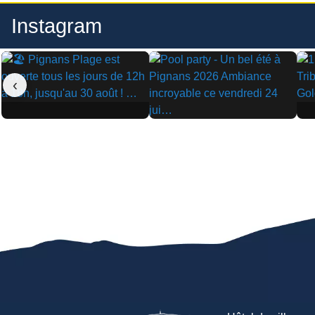
Instagram
‹
▶
▶
▶