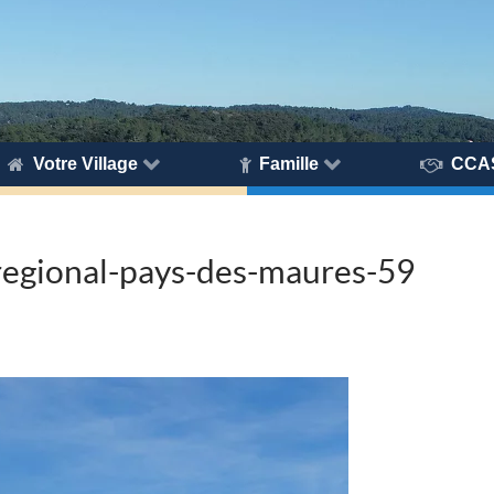
Votre Village
Famille
CCA
regional-pays-des-maures-59