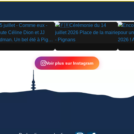
▶
▶
Voir plus sur Instagram