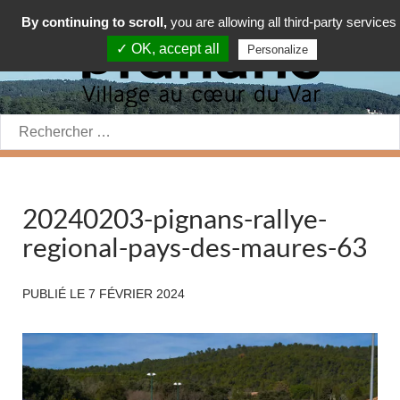
By continuing to scroll,
you are allowing all third-party services
✓ OK, accept all
Personalize
Rechercher:
20240203-pignans-rallye-
regional-pays-des-maures-63
PUBLIÉ LE
7 FÉVRIER 2024